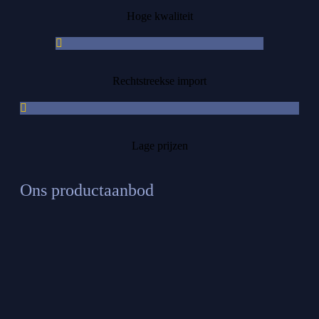
Hoge kwaliteit
Rechtstreekse import
Lage prijzen
Ons productaanbod