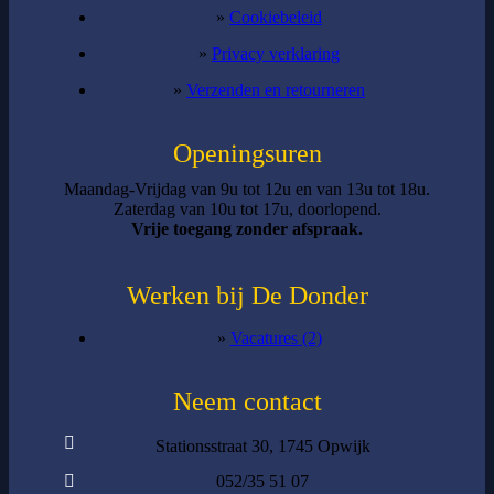
»
Cookiebeleid
»
Privacy verklaring
»
Verzenden en retourneren
Openingsuren
Maandag-Vrijdag van 9u tot 12u en van 13u tot 18u.
Zaterdag van 10u tot 17u, doorlopend.
Vrije toegang zonder afspraak.
Werken bij De Donder
»
Vacatures (2)
Neem contact
Stationsstraat 30, 1745 Opwijk
052/35 51 07