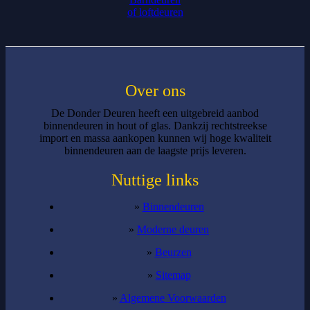
of loftdeuren
Over ons
De Donder Deuren heeft een uitgebreid aanbod
binnendeuren in hout of glas. Dankzij rechtstreekse
import en massa aankopen kunnen wij hoge kwaliteit
binnendeuren aan de laagste prijs leveren.
Nuttige links
»
Binnendeuren
»
Moderne deuren
»
Beurzen
»
Sitemap
»
Algemene Voorwaarden