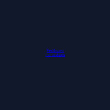
Verfdeuren
met moluren