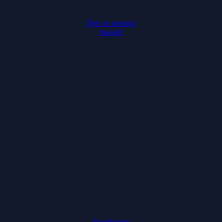
Den en meranti
massief
Barndeuren