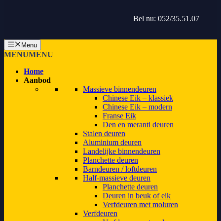
Bel nu: 052/35.51.07
Menu
MENU
MENU
Home
Aanbod
Massieve binnendeuren
Chinese Eik – klassiek
Chinese Eik – modern
Franse Eik
Den en meranti deuren
Stalen deuren
Aluminium deuren
Landelijke binnendeuren
Planchette deuren
Barndeuren / loftdeuren
Half-massieve deuren
Planchette deuren
Deuren in beuk of eik
Verfdeuren met moluren
Verfdeuren