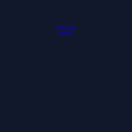
Franse eik
massief